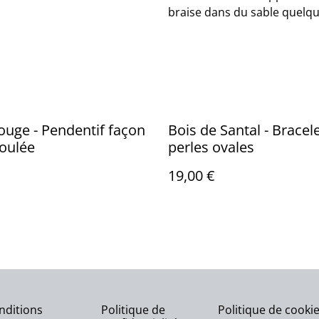
braise dans du sable quelq
ouge - Pendentif façon
Bois de Santal - Bracel
roulée
perles ovales
19,00 €
nditions
Politique de
Politique de cooki