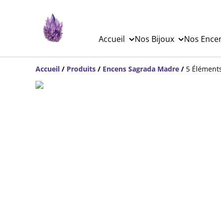
Accueil
Nos Bijoux
Nos Ence
Accueil
/
Produits
/
Encens Sagrada Madre
/
5 Éléments