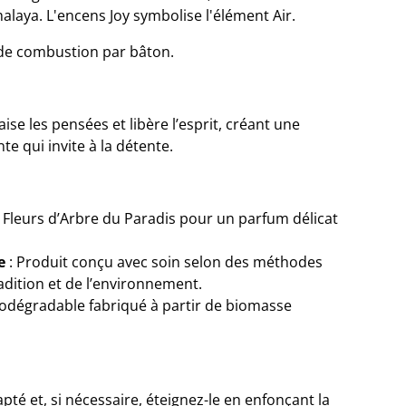
malaya. L'encens Joy symbolise l'élément Air.
 de combustion par bâton.
ise les pensées et libère l’esprit, créant une
e qui invite à la détente.
 Fleurs d’Arbre du Paradis pour un parfum délicat
e
: Produit conçu avec soin selon des méthodes
adition et de l’environnement.
iodégradable fabriqué à partir de biomasse
pté et, si nécessaire, éteignez-le en enfonçant la