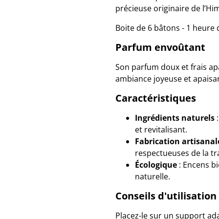
précieuse originaire de l’Hi
Boite de 6 bâtons - 1 heure
Parfum envoûtant
Son parfum doux et frais apa
ambiance joyeuse et apaisant
Caractéristiques
Ingrédients naturels
:
et revitalisant.
Fabrication artisanal
respectueuses de la tr
Écologique
: Encens b
naturelle.
Conseils d'utilisation
Placez-le sur un support ada