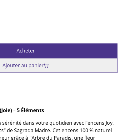
Acheter
Ajouter au panier
Joie) – 5 Éléments
la sérénité dans votre quotidien avec l’encens Joy,
ts" de Sagrada Madre. Cet encens 100 % naturel
îcheur grâce à l’Arbre du Paradis, une fleur