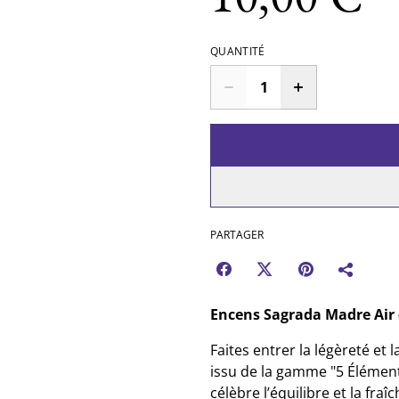
QUANTITÉ
PARTAGER
Encens Sagrada Madre Air (
Faites entrer la légèreté et 
issu de la gamme "5 Élémen
célèbre l’équilibre et la fra