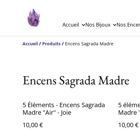
Accueil
Nos Bijoux
Nos Ence
Accueil
/
Produits
/
Encens Sagrada Madre
Encens Sagrada Madre
5 Éléments - Encens Sagrada
5 éléme
Madre "Air" - Joie
Madre "
10,00 €
10,00 €