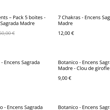
nts – Pack 5 boites -
7 Chakras - Encens Sa
 Sagrada Madre
Madre
50,00 €
12,00 €
 - Encens Sagrada
Botanico - Encens Sag
Madre - Clou de girofle
Rose
9,00 €
o - Encens Sagrada
Botanico - Encens Sag