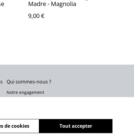
se
Madre - Magnolia
9,00 €
es
Qui sommes-nous ?
Notre engagement
s de cookies
Tout accepter