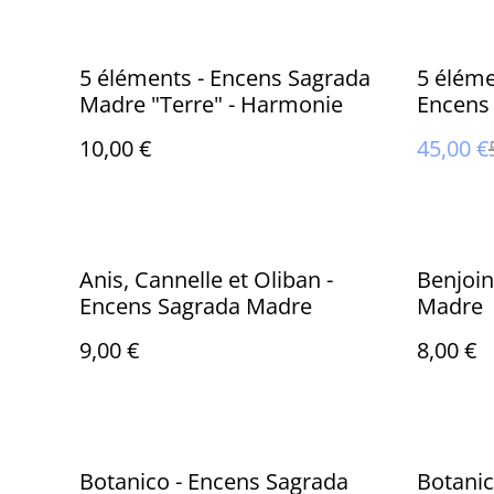
%
5 éléments - Encens Sagrada
5 éléme
Madre "Terre" - Harmonie
Encens
10,00 €
45,00 €
Anis, Cannelle et Oliban -
Benjoin
Encens Sagrada Madre
Madre
9,00 €
8,00 €
Botanico - Encens Sagrada
Botanic