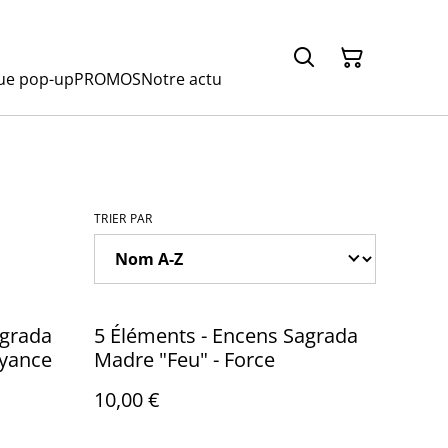
ue pop-up
PROMOS
Notre actu
TRIER PAR
agrada
5 Éléments - Encens Sagrada
oyance
Madre "Feu" - Force
10,00 €