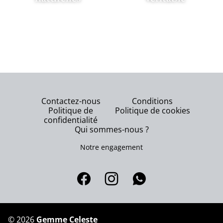
Contactez-nous
Conditions
Politique de
Politique de cookies
confidentialité
Qui sommes-nous ?
Notre engagement
©
2026
Gemme Celeste