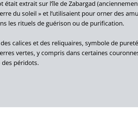
dot était extrait sur l’île de Zabargad (anciennem
re du soleil » et l’utilisaient pour orner des amul
ans les rituels de guérison ou de purification.
 des calices et des reliquaires, symbole de pureté
rres vertes, y compris dans certaines couronnes 
 des péridots.