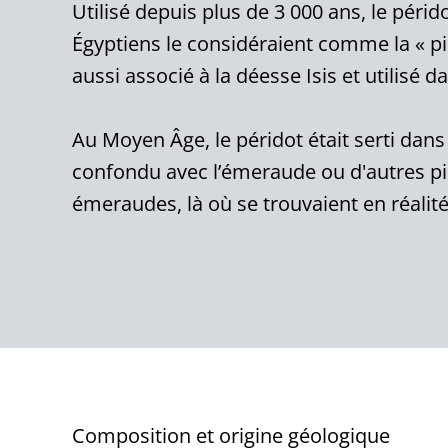
Utilisé depuis plus de 3 000 ans, le péri
Égyptiens le considéraient comme la « pier
aussi associé à la déesse Isis et utilisé d
Au Moyen Âge, le péridot était serti dans
confondu avec l’émeraude ou d'autres pie
émeraudes, là où se trouvaient en réalité
Composition et origine géologique