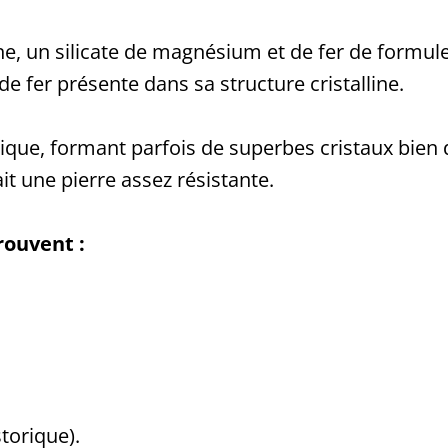
ine, un silicate de magnésium et de fer de formul
 de fer présente dans sa structure cristalline.
bique, formant parfois de superbes cristaux bien
ait une pierre assez résistante.
rouvent :
storique).