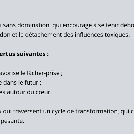
oi sans domination, qui encourage à se tenir debou
ardon et le détachement des influences toxiques.
ertus suivantes :
vorise le lâcher-prise ;
e dans le futur ;
des autour du cœur.
ux qui traversent un cycle de transformation, qui 
 pesante.