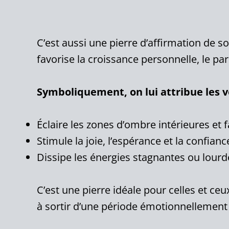
C’est aussi une pierre d’affirmation de s
favorise la croissance personnelle, le p
Symboliquement, on lui attribue les v
Éclaire les zones d’ombre intérieures et fa
Stimule la joie, l’espérance et la confianc
Dissipe les énergies stagnantes ou lour
C’est une pierre idéale pour celles et ce
à sortir d’une période émotionnellement