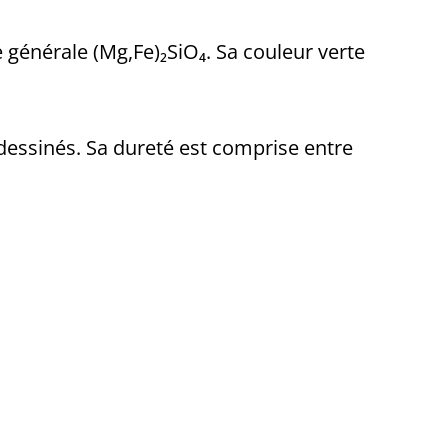
e générale (Mg,Fe)₂SiO₄. Sa couleur verte
 dessinés. Sa dureté est comprise entre