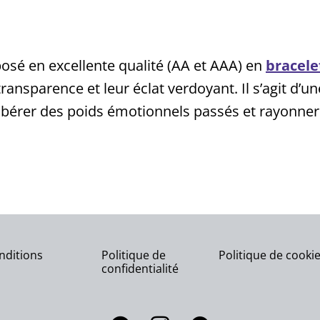
osé en excellente qualité (AA et AAA) en
bracele
sparence et leur éclat verdoyant. Il s’agit d’une 
 libérer des poids émotionnels passés et rayonner
nditions
Politique de
Politique de cooki
confidentialité