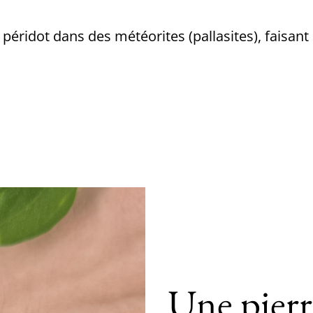
péridot dans des météorites (pallasites), faisant 
Une pierr