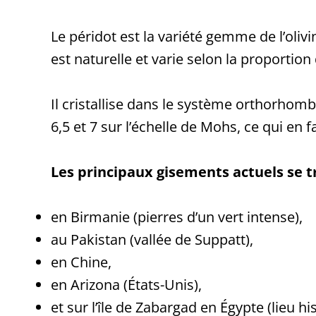
Le péridot est la variété gemme de l’oliv
est naturelle et varie selon la proportion
Il cristallise dans le système orthorhom
6,5 et 7 sur l’échelle de Mohs, ce qui en f
Les principaux gisements actuels se t
en Birmanie (pierres d’un vert intense),
au Pakistan (vallée de Suppatt),
en Chine,
en Arizona (États-Unis),
et sur l’île de Zabargad en Égypte (lieu hi