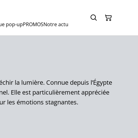
ue pop-up
PROMOS
Notre actu
léchir la lumière. Connue depuis l’Égypte
el. Elle est particulièrement appréciée
sur les émotions stagnantes.