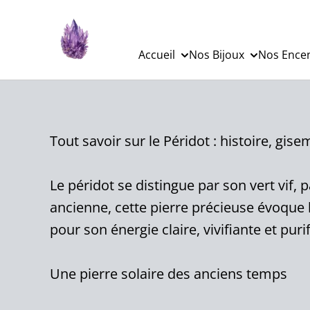
Accueil
Nos Bijoux
Nos Ence
Tout savoir sur le Péridot : histoire, gise
Le péridot se distingue par son vert vif,
ancienne, cette pierre précieuse évoque l
pour son énergie claire, vivifiante et pu
Une pierre solaire des anciens temps