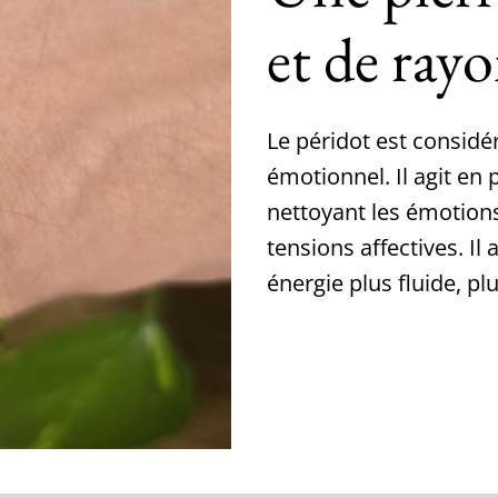
et de ra
Le péridot est consid
émotionnel. Il agit en
nettoyant les émotions
tensions affectives. Il
énergie plus fluide, plu