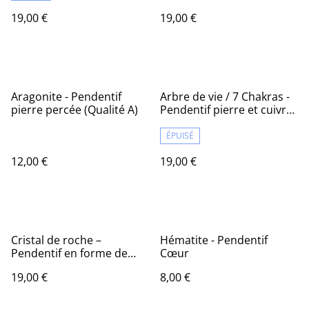
19,00 €
19,00 €
Aragonite - Pendentif
Arbre de vie / 7 Chakras -
pierre percée (Qualité A)
Pendentif pierre et cuivre
tressé
ÉPUISÉ
12,00 €
19,00 €
Cristal de roche –
Hématite - Pendentif
Pendentif en forme de
Cœur
goutte
19,00 €
8,00 €