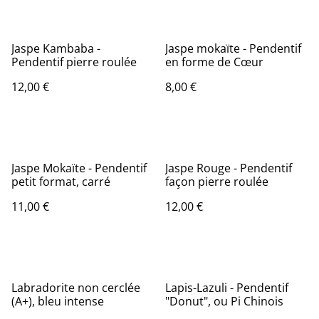
Jaspe Kambaba -
Jaspe mokaïte - Pendentif
Pendentif pierre roulée
en forme de Cœur
12,00 €
8,00 €
Jaspe Mokaïte - Pendentif
Jaspe Rouge - Pendentif
petit format, carré
façon pierre roulée
11,00 €
12,00 €
Labradorite non cerclée
Lapis-Lazuli - Pendentif
(A+), bleu intense
"Donut", ou Pi Chinois