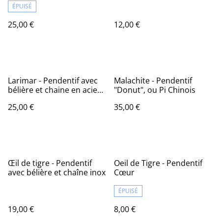
ÉPUISÉ
25,00 €
12,00 €
Larimar - Pendentif avec
Malachite - Pendentif
bélière et chaine en acier
"Donut", ou Pi Chinois
inoxydable
25,00 €
35,00 €
Œil de tigre - Pendentif
Oeil de Tigre - Pendentif
avec bélière et chaîne inox
Cœur
ÉPUISÉ
19,00 €
8,00 €