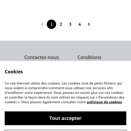
1
2
3
4
Contactez-nous
Conditions
Politique de
Politique de cookies
confidentialité
Cookies
Qui sommes-nous ?
Ce site Internet utilise des cookies. Les cookies sont de petits fichiers qui
Notre engagement
nous aident à comprendre comment vous utilisez nos services afin
d'améliorer votre expérience. Vous pouvez en savoir plus sur ces cookies
et contrôler la façon dont ils sont utilisés en cliquant sur « Paramètres des
cookies ». Vous pouvez également consulter notre
politique de cookies
.
Tout accepter
©
2026
Gemme Celeste