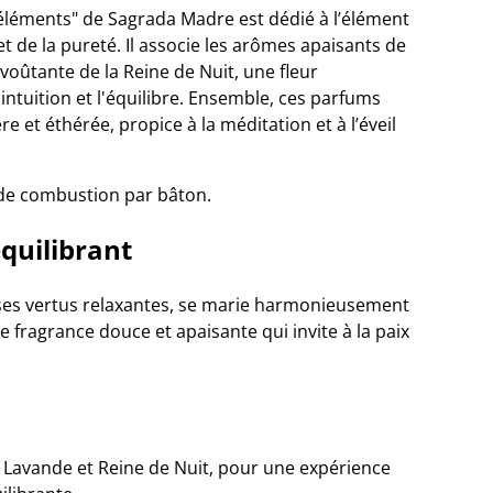
éléments" de Sagrada Madre est dédié à l’élément
et de la pureté. Il associe les arômes apaisants de
nvoûtante de la Reine de Nuit, une fleur
intuition et l'équilibre. Ensemble, ces parfums
 et éthérée, propice à la méditation et à l’éveil
 de combustion par bâton.
équilibrant
ses vertus relaxantes, se marie harmonieusement
e fragrance douce et apaisante qui invite à la paix
 Lavande et Reine de Nuit, pour une expérience