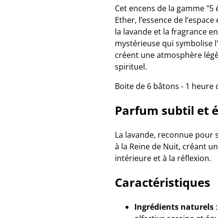
Cet encens de la gamme "5 
Ether, l’essence de l’espace 
la lavande et la fragrance e
mystérieuse qui symbolise l'
créent une atmosphère légère
spirituel.
Boite de 6 bâtons - 1 heure
Parfum subtil et 
La lavande, reconnue pour 
à la Reine de Nuit, créant un
intérieure et à la réflexion.
Caractéristiques
Ingrédients naturels
: