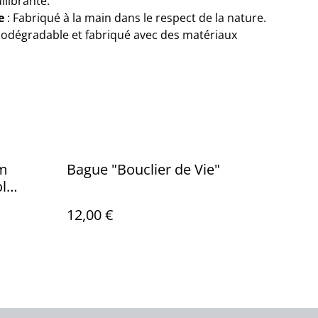
ilibrante.
e
: Fabriqué à la main dans le respect de la nature.
iodégradable et fabriqué avec des matériaux
um
Bague "Bouclier de Vie"
l
12,00 €