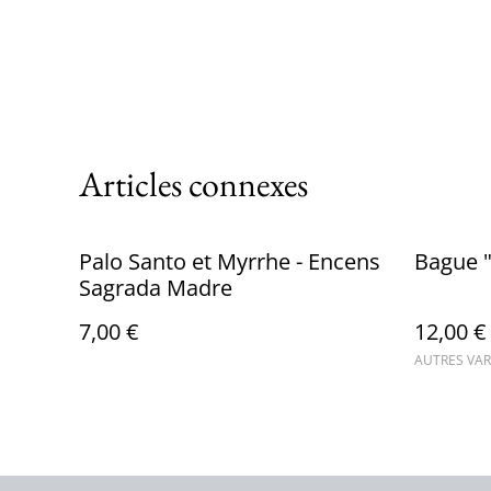
Articles connexes
Palo Santo et Myrrhe - Encens
Bague "
Sagrada Madre
7,00 €
12,00 €
AUTRES VAR