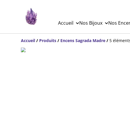
Accueil
Nos Bijoux
Nos Ence
Accueil
/
Produits
/
Encens Sagrada Madre
/
5 éléments