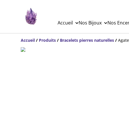
Accueil
Nos Bijoux
Nos Ence
Accueil
/
Produits
/
Bracelets pierres naturelles
/
Agate