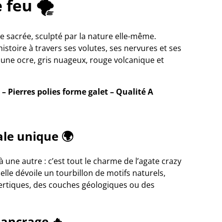
 feu 🌪️
e sacrée, sculpté par la nature elle-même.
stoire à travers ses volutes, ses nervures et ses
aune ocre, gris nuageux, rouge volcanique et
– Pierres polies forme galet – Qualité A
le unique 🌍
une autre : c’est tout le charme de l’agate crazy
elle dévoile un tourbillon de motifs naturels,
rtiques, des couches géologiques ou des
d'ancrage 🔥