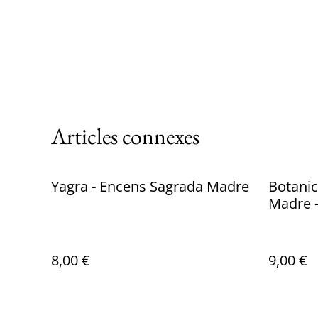
Articles connexes
Yagra - Encens Sagrada Madre
Botanic
Madre -
Rose
8,00 €
9,00 €