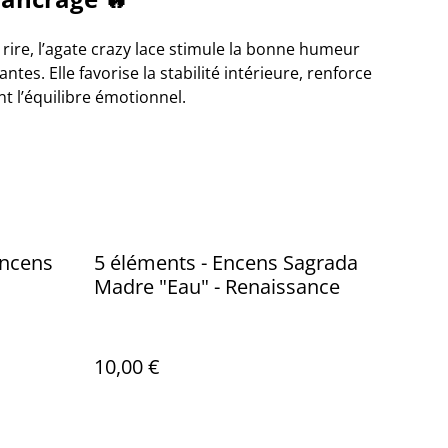
ire, l’agate crazy lace stimule la bonne humeur
ntes. Elle favorise la stabilité intérieure, renforce
nt l’équilibre émotionnel.
Encens
5 éléments - Encens Sagrada
Madre "Eau" - Renaissance
10,00 €