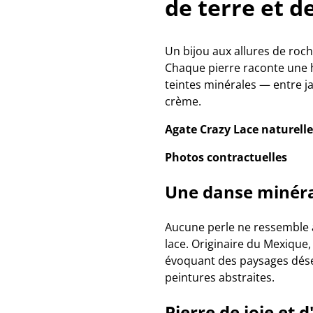
de terre et de
Un bijou aux allures de roch
Chaque pierre raconte une hi
teintes minérales — entre j
crème.
Agate Crazy Lace naturelle 
Photos contractuelles
Une danse minéra
Aucune perle ne ressemble à 
lace. Originaire du Mexique, 
évoquant des paysages dése
peintures abstraites.
Pierre de joie et 