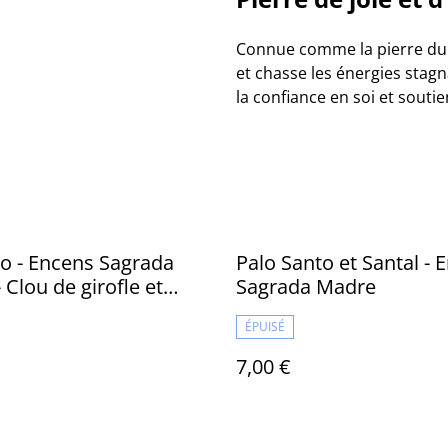
Connue comme la pierre du r
et chasse les énergies stagna
la confiance en soi et soutie
o - Encens Sagrada
Palo Santo et Santal - 
 Clou de girofle et
Sagrada Madre
ÉPUISÉ
7,00 €