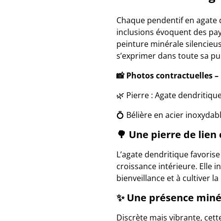
Chaque pendentif en agate d
inclusions évoquent des pay
peinture minérale silencieuse
s’exprimer dans toute sa pu
📸 Photos contractuelles –
🌿 Pierre : Agate dendritiqu
💍 Bélière en acier inoxydab
🌳 Une pierre de lien
L’agate dendritique favorise 
croissance intérieure. Elle i
bienveillance et à cultiver la
✨ Une présence minér
Discrète mais vibrante, cett