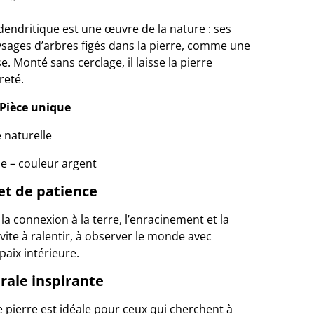
endritique est une œuvre de la nature : ses
sages d’arbres figés dans la pierre, comme une
. Monté sans cerclage, il laisse la pierre
reté.
 Pièce unique
e naturelle
le – couleur argent
 et de patience
la connexion à la terre, l’enracinement et la
nvite à ralentir, à observer le monde avec
 paix intérieure.
ale inspirante
e pierre est idéale pour ceux qui cherchent à