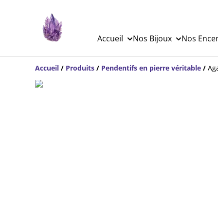
Accueil
Nos Bijoux
Nos Ence
Accueil
/
Produits
/
Pendentifs en pierre véritable
/
Aga