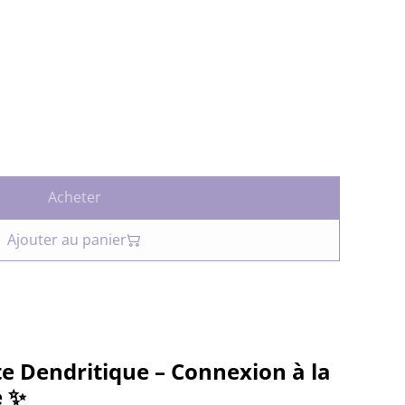
Acheter
Ajouter au panier
e Dendritique – Connexion à la
e ✨