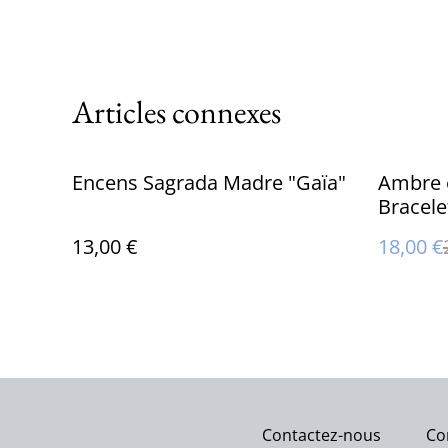
Articles connexes
%
Encens Sagrada Madre "Gaïa"
Ambre e
Bracele
mm
13,00 €
18,00 €
Contactez-nous
Co