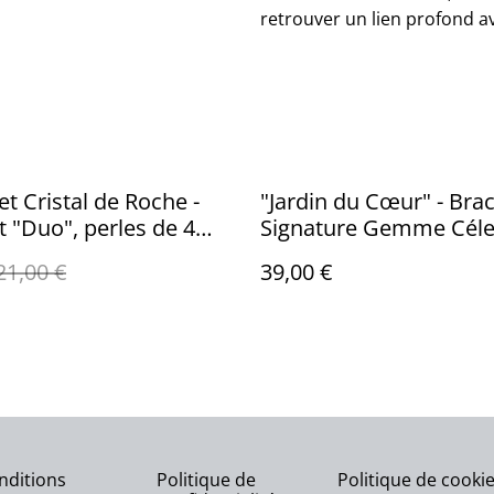
retrouver un lien profond av
t Cristal de Roche -
"Jardin du Cœur" - Brac
t "Duo", perles de 4
Signature Gemme Céle
21,00 €
39,00 €
nditions
Politique de
Politique de cooki