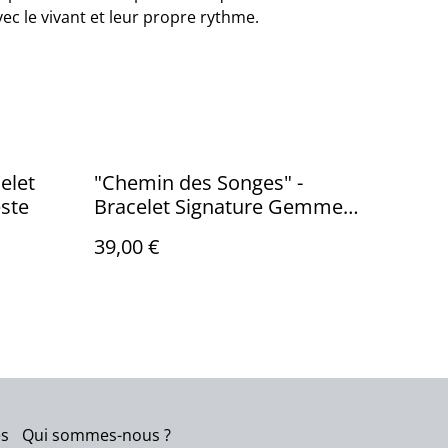
ec le vivant et leur propre rythme.
elet
"Chemin des Songes" -
ste
Bracelet Signature Gemme
Céleste
39,00 €
es
Qui sommes-nous ?