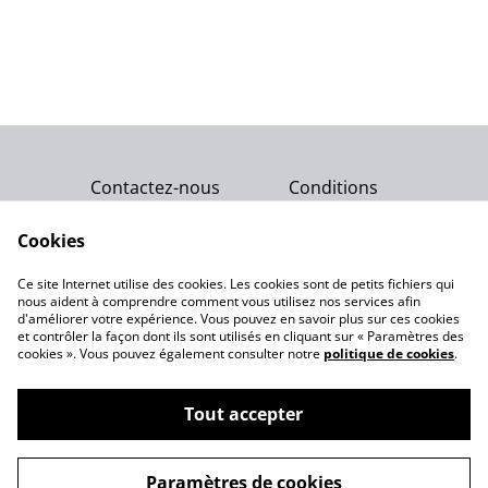
Contactez-nous
Conditions
Politique de
Politique de cookies
confidentialité
Cookies
Qui sommes-nous ?
Ce site Internet utilise des cookies. Les cookies sont de petits fichiers qui
Notre engagement
nous aident à comprendre comment vous utilisez nos services afin
d'améliorer votre expérience. Vous pouvez en savoir plus sur ces cookies
et contrôler la façon dont ils sont utilisés en cliquant sur « Paramètres des
cookies ». Vous pouvez également consulter notre
politique de cookies
.
Tout accepter
©
2026
Gemme Celeste
Paramètres de cookies