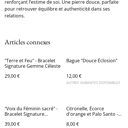
renforçant l’estime de soi. Une pierre douce, parfaite
pour retrouver équilibre et authenticité dans ses
relations.
Articles connexes
"Terre et Feu" - Bracelet
Bague "Douce Éclosion"
Signature Gemme Céleste
29,00 €
12,00 €
AUTRES VARIANTES DISPONIBLES
"Voix du Féminin sacré" -
Citronelle, Écorce
Bracelet Signature
d'orange et Palo Santo -
Gemme Céleste
Encens Sagrada Madre
39,00 €
8,00 €