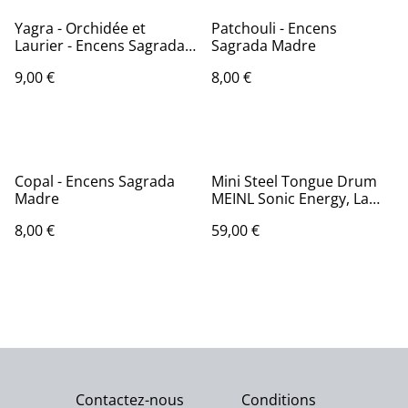
Yagra - Orchidée et
Patchouli - Encens
Laurier - Encens Sagrada
Sagrada Madre
Madre
9,00 €
8,00 €
Copal - Encens Sagrada
Mini Steel Tongue Drum
Madre
MEINL Sonic Energy, La
Majeur - 6 notes
8,00 €
59,00 €
Contactez-nous
Conditions