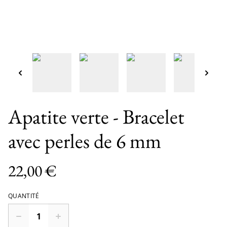
Apatite verte - Bracelet
avec perles de 6 mm
22,00 €
QUANTITÉ