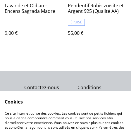
Lavande et Oliban -
Pendentif Rubis zoïsite et
Encens Sagrada Madre
Argent 925 (Qualité AA)
ÉPUISÉ
9,00 €
55,00 €
Contactez-nous
Conditions
Politique de
Politique de cookies
confidentialité
Cookies
Qui sommes-nous ?
Ce site Internet utilise des cookies. Les cookies sont de petits fichiers qui
Notre engagement
nous aident à comprendre comment vous utilisez nos services afin
d'améliorer votre expérience. Vous pouvez en savoir plus sur ces cookies
et contrôler la façon dont ils sont utilisés en cliquant sur « Paramètres des