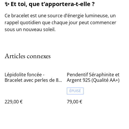
✨
Et toi, que t’apportera-t-elle ?
Ce bracelet est une source d’énergie lumineuse, un
rappel quotidien que chaque jour peut commencer
sous un nouveau soleil.
Articles connexes
Lépidolite foncée -
Pendentif Séraphinite et
Bracelet avec perles de 8
Argent 925 (Qualité AA+)
mm
ÉPUISÉ
229,00 €
79,00 €