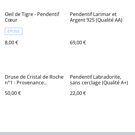
Oeil de Tigre - Pendentif
Pendentif Larimar et
Cœur
Argent 925 (Qualité AA)
ÉPUISÉ
8,00 €
69,00 €
Druse de Cristal de Roche
Pendentif Labradorite,
n°1 - Provenance
sans cerclage (Qualité A+)
Madagascar
50,00 €
22,00 €