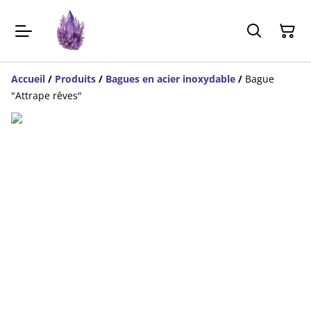
Accueil
/
Produits
/
Bagues en acier inoxydable
/
Bague
"Attrape rêves"