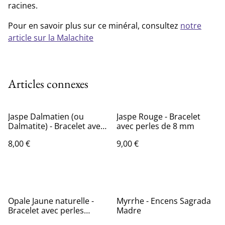
racines.
Pour en savoir plus sur ce minéral, consultez
notre
article sur la Malachite
Articles connexes
Jaspe Dalmatien (ou
Jaspe Rouge - Bracelet
Dalmatite) - Bracelet avec
avec perles de 8 mm
perles de 6 mm
8,00 €
9,00 €
Opale Jaune naturelle -
Myrrhe - Encens Sagrada
Bracelet avec perles
Madre
forme "pépites"