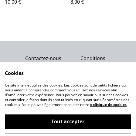
10,00 €
8,00 €
Contactez-nous
Conditions
Politique de
Politique de cookies
confidentialité
Cookies
Qui sommes-nous ?
Ce site Internet utilise des cookies. Les cookies sont de petits fichiers qui
Notre engagement
nous aident à comprendre comment vous utilisez nos services afin
d'améliorer votre expérience. Vous pouvez en savoir plus sur ces cookies
et contrôler la façon dont ils sont utilisés en cliquant sur « Paramètres des
cookies ». Vous pouvez également consulter notre
politique de cookies
.
Tout accepter
©
2026
Gemme Celeste