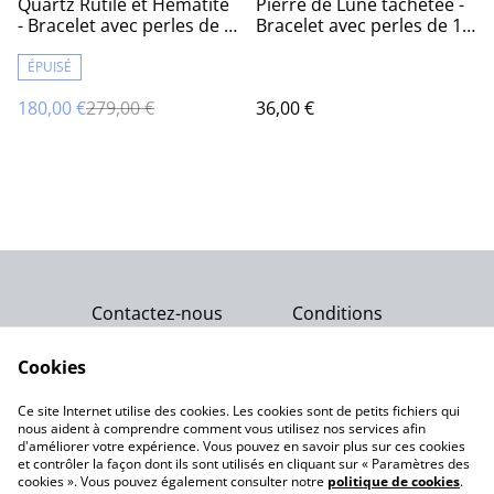
Quartz Rutile et Hématite
Pierre de Lune tachetée -
- Bracelet avec perles de 9
Bracelet avec perles de 11
mm
mm
ÉPUISÉ
180,00 €
279,00 €
36,00 €
Contactez-nous
Conditions
Politique de
Politique de cookies
confidentialité
Cookies
Qui sommes-nous ?
Ce site Internet utilise des cookies. Les cookies sont de petits fichiers qui
Notre engagement
nous aident à comprendre comment vous utilisez nos services afin
d'améliorer votre expérience. Vous pouvez en savoir plus sur ces cookies
et contrôler la façon dont ils sont utilisés en cliquant sur « Paramètres des
cookies ». Vous pouvez également consulter notre
politique de cookies
.