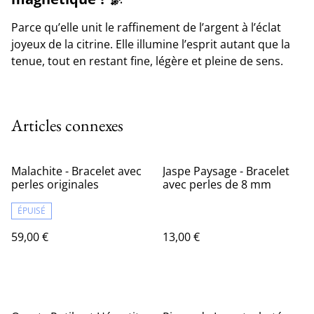
Parce qu’elle unit le raffinement de l’argent à l’éclat
joyeux de la citrine. Elle illumine l’esprit autant que la
tenue, tout en restant fine, légère et pleine de sens.
Articles connexes
Malachite - Bracelet avec
Jaspe Paysage - Bracelet
perles originales
avec perles de 8 mm
ÉPUISÉ
59,00 €
13,00 €
%