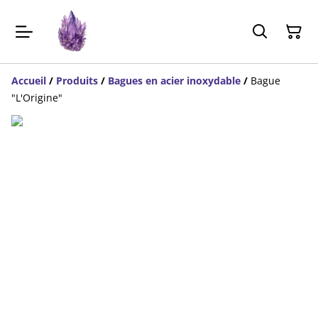
Accueil
/
Produits
/
Bagues en acier inoxydable
/
Bague
"L'Origine"