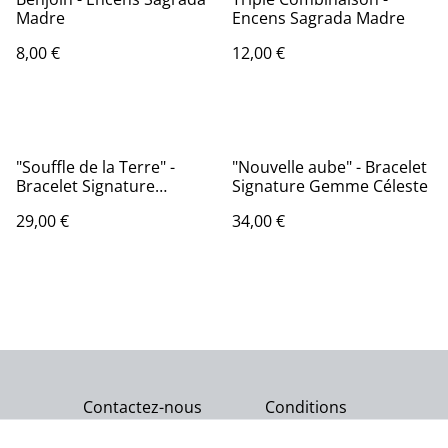
Madre
Encens Sagrada Madre
8,00 €
12,00 €
"Souffle de la Terre" -
"Nouvelle aube" - Bracelet
Bracelet Signature
Signature Gemme Céleste
Gemme Céleste
29,00 €
34,00 €
Contactez-nous
Conditions
Politique de
Politique de cookies
confidentialité