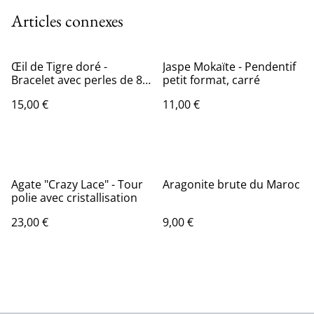
Articles connexes
Œil de Tigre doré -
Jaspe Mokaïte - Pendentif
Bracelet avec perles de 8
petit format, carré
mm
15,00 €
11,00 €
Agate "Crazy Lace" - Tour
Aragonite brute du Maroc
polie avec cristallisation
23,00 €
9,00 €