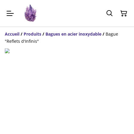
Accueil
/
Produits
/
Bagues en acier inoxydable
/
Bague
"Reflets d'Infinis"