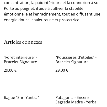
concentration, la paix intérieure et la connexion à soi.
Porté au poignet, il aide à cultiver la stabilité
émotionnelle et l’enracinement, tout en diffusant une
énergie douce, chaleureuse et protectrice.
Articles connexes
"Forêt intérieure" -
"Poussières d'étoiles" -
Bracelet Signature
Bracelet Signature
Gemme Céleste
Gemme Céleste
29,00 €
29,00 €
Bague "Shri Yantra"
Patagonia - Encens
Sagrada Madre - Yerba
Maté et Menthe