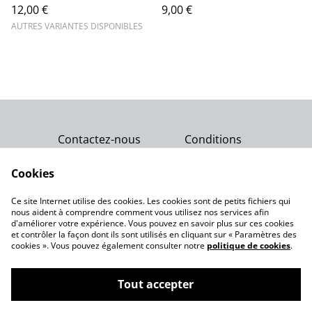
12,00 €
9,00 €
AUTRES VARIANTES DISPONIBLES
Contactez-nous
Conditions
Politique de
Politique de cookies
confidentialité
Cookies
Qui sommes-nous ?
Ce site Internet utilise des cookies. Les cookies sont de petits fichiers qui
Notre engagement
nous aident à comprendre comment vous utilisez nos services afin
d'améliorer votre expérience. Vous pouvez en savoir plus sur ces cookies
et contrôler la façon dont ils sont utilisés en cliquant sur « Paramètres des
cookies ». Vous pouvez également consulter notre
politique de cookies
.
Tout accepter
©
2026
Gemme Celeste