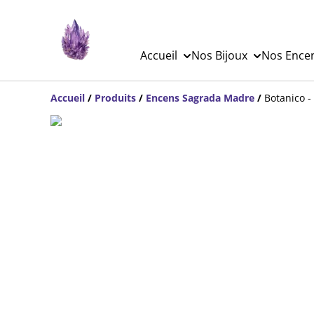
Accueil
Nos Bijoux
Nos Ence
Accueil
/
Produits
/
Encens Sagrada Madre
/
Botanico -