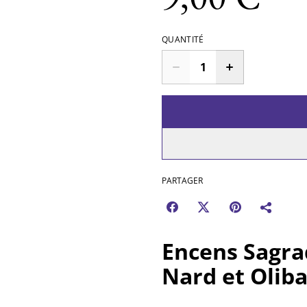
QUANTITÉ
PARTAGER
Encens Sagra
Nard et Olib