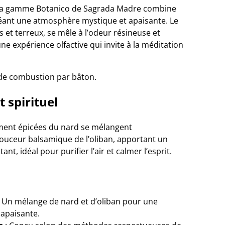
e la gamme Botanico de Sagrada Madre combine
réant une atmosphère mystique et apaisante. Le
 et terreux, se mêle à l’odeur résineuse et
une expérience olfactive qui invite à la méditation
 de combustion par bâton.
 spirituel
ement épicées du nard se mélangent
uceur balsamique de l’oliban, apportant un
nt, idéal pour purifier l’air et calmer l’esprit.
 Un mélange de nard et d’oliban pour une
 apaisante.