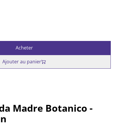
Acheter
Ajouter au panier
da Madre Botanico -
an