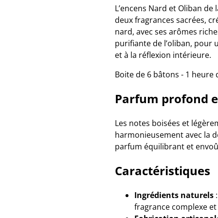
L’encens Nard et Oliban d
deux fragrances sacrées, c
nard, avec ses arômes riches
purifiante de l’oliban, pour 
et à la réflexion intérieure.
Boite de 6 bâtons - 1 heure
Parfum profond et
Les notes boisées et légèr
harmonieusement avec la do
parfum équilibrant et envoûta
Caractéristiques
Ingrédients naturels
:
fragrance complexe et