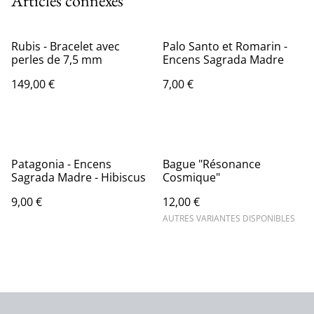
Articles connexes
Rubis - Bracelet avec
Palo Santo et Romarin -
perles de 7,5 mm
Encens Sagrada Madre
149,00 €
7,00 €
Patagonia - Encens
Bague "Résonance
Sagrada Madre - Hibiscus
Cosmique"
9,00 €
12,00 €
AUTRES VARIANTES DISPONIBLES