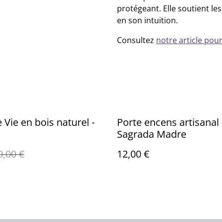
protégeant. Elle soutient le
en son intuition.
Consultez
notre article pour
 Vie en bois naturel -
Porte encens artisanal 
Sagrada Madre
0,00 €
12,00 €