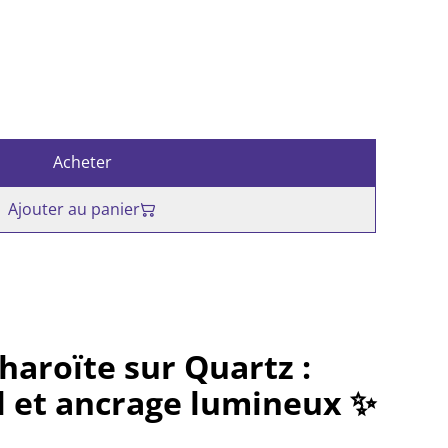
Acheter
Ajouter au panier
haroïte sur Quartz :
el et ancrage lumineux ✨