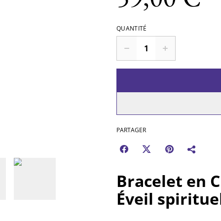
QUANTITÉ
PARTAGER
Bracelet en C
Éveil spiritu