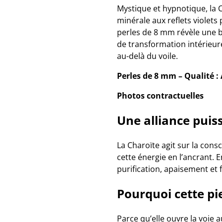
Mystique et hypnotique, la 
minérale aux reflets violets 
perles de 8 mm révèle une be
de transformation intérieure,
au-delà du voile.
Perles de 8 mm – Qualité :
Photos contractuelles
Une alliance puis
La Charoïte agit sur la consci
cette énergie en l’ancrant. E
purification, apaisement et 
Pourquoi cette pie
Parce qu’elle ouvre la voie 