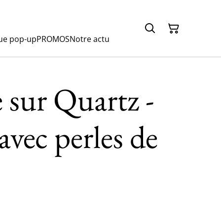
ue pop-up
PROMOS
Notre actu
 sur Quartz -
avec perles de