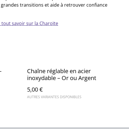
s grandes transitions et aide à retrouver confiance
 tout savoir sur la Charoïte
-
Chaîne réglable en acier
inoxydable – Or ou Argent
5,00 €
AUTRES VARIANTES DISPONIBLES