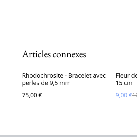
Articles connexes
%
Rhodochrosite - Bracelet avec
Fleur de
perles de 9,5 mm
15 cm
75,00 €
9,00 €
1