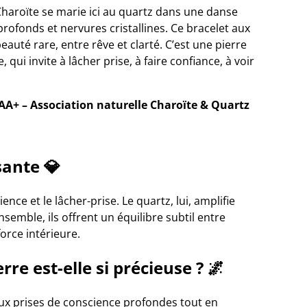
Charoïte se marie ici au quartz dans une danse
profonds et nervures cristallines. Ce bracelet aux
auté rare, entre rêve et clarté. C’est une pierre
 qui invite à lâcher prise, à faire confiance, à voir
 AA+ – Association naturelle Charoïte & Quartz
sante 💎
ence et le lâcher-prise. Le quartz, lui, amplifie
nsemble, ils offrent un équilibre subtil entre
force intérieure.
rre est-elle si précieuse ? 🌌
aux prises de conscience profondes tout en