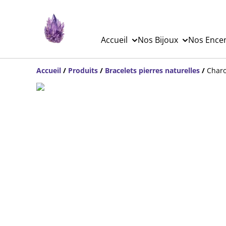
Accueil
Nos Bijoux
Nos Ence
Accueil
/
Produits
/
Bracelets pierres naturelles
/
Charo