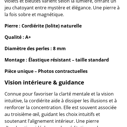
violets et bleutés varient selon la lumière, offrant un
jeu chatoyant entre mystère et élégance. Une pierre à
la fois sobre et magnétique.
Pierre : Cordiérite (Iolite) naturelle
Qualité : A+
Diamètre des perles : 8 mm
Montage : Élastique résistant – taille standard
Pièce unique – Photos contractuelles
Vision intérieure & guidance
Connue pour favoriser la clarté mentale et la vision
intuitive, la cordiérite aide à dissiper les illusions et à
renforcer la concentration. Elle est souvent associée
au troisième œil, guidant les choix intuitifs et
soutenant l’alignement intérieur. Une pierre