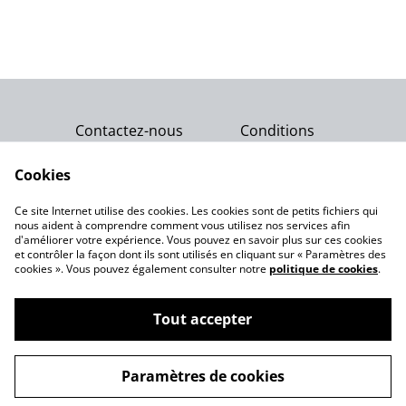
Contactez-nous
Conditions
Politique de
Politique de cookies
confidentialité
Cookies
Qui sommes-nous ?
Ce site Internet utilise des cookies. Les cookies sont de petits fichiers qui
Notre engagement
nous aident à comprendre comment vous utilisez nos services afin
d'améliorer votre expérience. Vous pouvez en savoir plus sur ces cookies
et contrôler la façon dont ils sont utilisés en cliquant sur « Paramètres des
cookies ». Vous pouvez également consulter notre
politique de cookies
.
Tout accepter
©
2026
Gemme Celeste
Paramètres de cookies
powered by