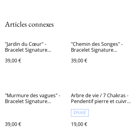
Articles connexes
"Jardin du Cœur" -
"Chemin des Songes" -
Bracelet Signature
Bracelet Signature
Gemme Céleste
Gemme Céleste
39,00 €
39,00 €
"Murmure des vagues" -
Arbre de vie / 7 Chakras -
Bracelet Signature
Pendentif pierre et cuivre
Gemme Céleste
tressé
ÉPUISÉ
39,00 €
19,00 €