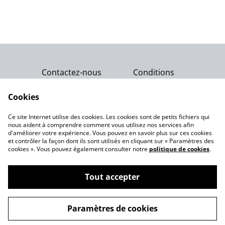
Contactez-nous
Conditions
Politique de
Politique de cookies
confidentialité
Cookies
Qui sommes-nous ?
Ce site Internet utilise des cookies. Les cookies sont de petits fichiers qui
Notre engagement
nous aident à comprendre comment vous utilisez nos services afin
d'améliorer votre expérience. Vous pouvez en savoir plus sur ces cookies
et contrôler la façon dont ils sont utilisés en cliquant sur « Paramètres des
cookies ». Vous pouvez également consulter notre
politique de cookies
.
Tout accepter
©
2026
Gemme Celeste
Paramètres de cookies
powered by