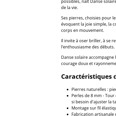
possibles, naît Danse solai
de la vie.
Ses pierres, choisies pour l
évoquent la joie simple, la c
corps en mouvement.
Il invite à oser briller, à s
l’enthousiasme des débuts.
Danse solaire accompagne le
courage doux et rayonneme
Caractéristiques 
Pierres naturelles : pie
Perles de 8 mm - Tour 
si besoin d'ajuster la ta
Montage sur fil élastiq
Fabrication artisanale 