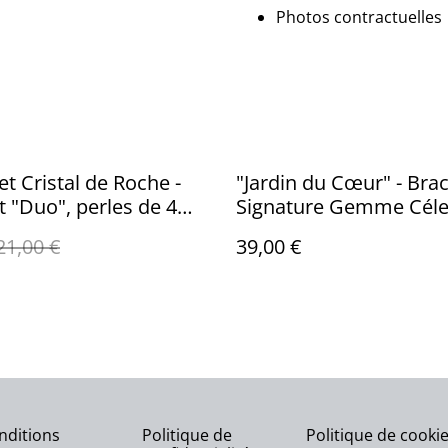
Photos contractuelles
t Cristal de Roche -
"Jardin du Cœur" - Brac
t "Duo", perles de 4
Signature Gemme Céle
21,00 €
39,00 €
nditions
Politique de
Politique de cooki