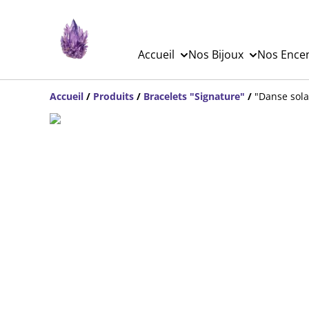
Accueil
Nos Bijoux
Nos Ence
Accueil
/
Produits
/
Bracelets "Signature"
/
"Danse sola