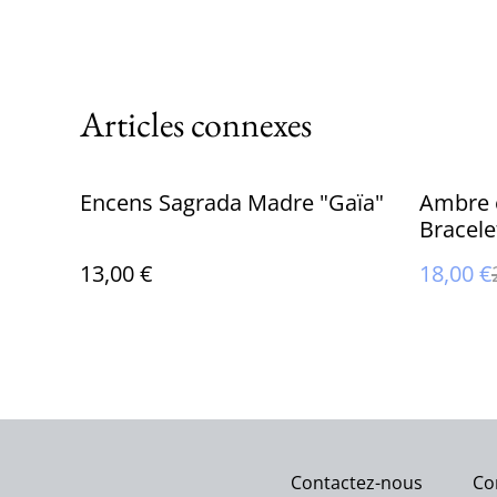
Articles connexes
%
Encens Sagrada Madre "Gaïa"
Ambre e
Bracele
mm
13,00 €
18,00 €
Contactez-nous
Co