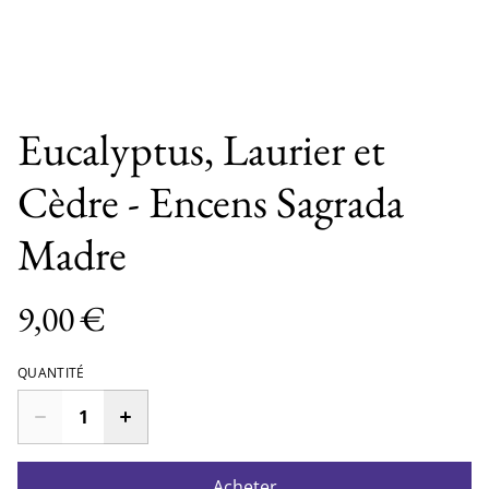
Eucalyptus, Laurier et
Cèdre - Encens Sagrada
Madre
9,00 €
QUANTITÉ
Acheter