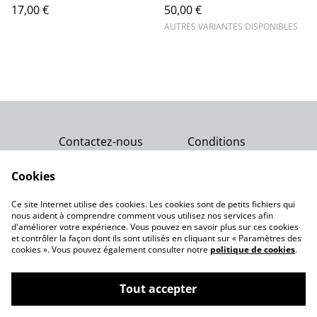
17,00 €
50,00 €
AUTRES VARIANTES DISPONIBLES
Contactez-nous
Conditions
Politique de
Politique de cookies
confidentialité
Cookies
Qui sommes-nous ?
Ce site Internet utilise des cookies. Les cookies sont de petits fichiers qui
Notre engagement
nous aident à comprendre comment vous utilisez nos services afin
d'améliorer votre expérience. Vous pouvez en savoir plus sur ces cookies
et contrôler la façon dont ils sont utilisés en cliquant sur « Paramètres des
cookies ». Vous pouvez également consulter notre
politique de cookies
.
Tout accepter
©
2026
Gemme Celeste