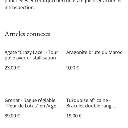
pour celles et ceux qui cherchent à équilibrer action et
introspection.
Articles connexes
Agate "Crazy Lace" - Tour
Aragonite brute du Maroc
polie avec cristallisation
23,00 €
9,00 €
Grenat - Bague réglable
Turquoise africaine -
"Fleur de Lotus" en Argent
Bracelet double rang,
925
réglable
39,00 €
19,00 €