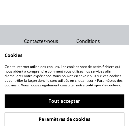
Contactez-nous
Conditions
Politique de
Politique de cookies
confidentialité
Cookies
Qui sommes-nous ?
Ce site Internet utilise des cookies. Les cookies sont de petits fichiers qui
Notre engagement
nous aident à comprendre comment vous utilisez nos services afin
d'améliorer votre expérience. Vous pouvez en savoir plus sur ces cookies
et contrôler la façon dont ils sont utilisés en cliquant sur « Paramètres des
cookies ». Vous pouvez également consulter notre
politique de cookies
.
Tout accepter
©
2026
Gemme Celeste
Paramètres de cookies
powered by