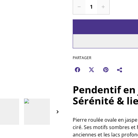
PARTAGER
Pendentif en
Sérénité & li
Pierre roulée ovale en jas
ciré. Ses motifs sombres et
anciennes et les lacs profon