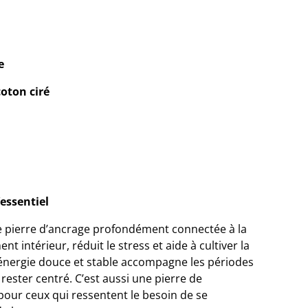
.
e
oton ciré
’essentiel
e pierre d’ancrage profondément connectée à la
ent intérieur, réduit le stress et aide à cultiver la
 énergie douce et stable accompagne les périodes
ester centré. C’est aussi une pierre de
pour ceux qui ressentent le besoin de se