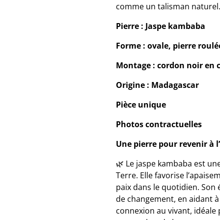
comme un talisman naturel
Pierre : Jaspe kambaba
Forme : ovale, pierre roulé
Montage : cordon noir en c
Origine : Madagascar
Pièce unique
Photos contractuelles
Une pierre pour revenir à l
🌿 Le jaspe kambaba est un
Terre. Elle favorise l’apaisem
paix dans le quotidien. Son
de changement, en aidant à r
connexion au vivant, idéale 