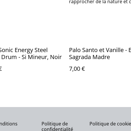
rapprocher de la nature et 
onic Energy Steel
Palo Santo et Vanille -
Drum - Si Mineur, Noir
Sagrada Madre
€
7,00 €
nditions
Politique de
Politique de cooki
confidentialité