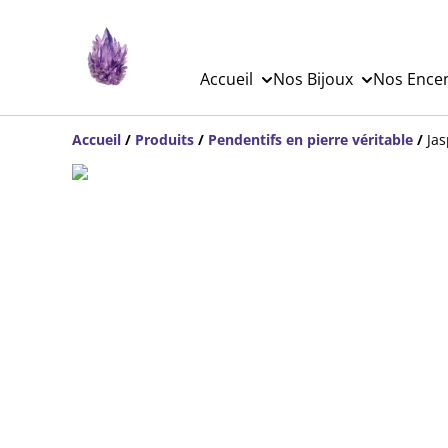
Accueil
Nos Bijoux
Nos Ence
Accueil
/
Produits
/
Pendentifs en pierre véritable
/
Ja