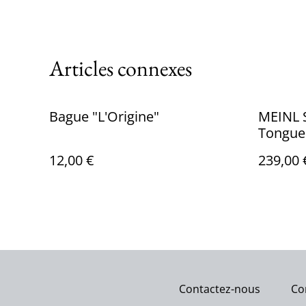
Articles connexes
Bague "L'Origine"
MEINL S
Tongue 
12,00 €
239,00 
Contactez-nous
Co