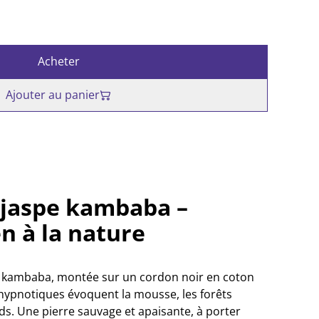
Acheter
Ajouter au panier
 jaspe kambaba –
en à la nature
pe kambaba, montée sur un cordon noir en coton
 hypnotiques évoquent la mousse, les forêts
ds. Une pierre sauvage et apaisante, à porter