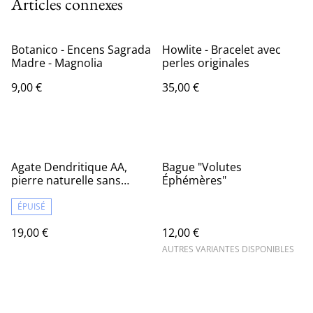
Articles connexes
Botanico - Encens Sagrada
Howlite - Bracelet avec
Madre - Magnolia
perles originales
9,00 €
35,00 €
Agate Dendritique AA,
Bague "Volutes
pierre naturelle sans
Éphémères"
cerclage
ÉPUISÉ
19,00 €
12,00 €
AUTRES VARIANTES DISPONIBLES