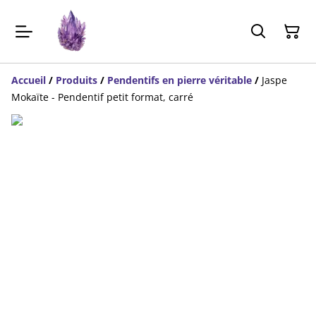
Accueil
/
Produits
/
Pendentifs en pierre véritable
/
Jaspe
Mokaïte - Pendentif petit format, carré