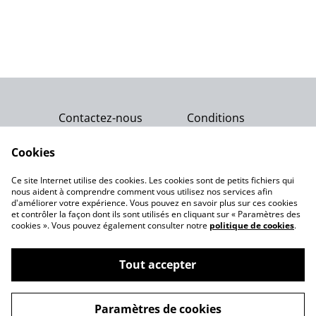
Contactez-nous
Conditions
Politique de
Politique de cookies
confidentialité
Cookies
Qui sommes-nous ?
Ce site Internet utilise des cookies. Les cookies sont de petits fichiers qui
Notre engagement
nous aident à comprendre comment vous utilisez nos services afin
d'améliorer votre expérience. Vous pouvez en savoir plus sur ces cookies
et contrôler la façon dont ils sont utilisés en cliquant sur « Paramètres des
cookies ». Vous pouvez également consulter notre
politique de cookies
.
Tout accepter
©
2026
Gemme Celeste
Paramètres de cookies