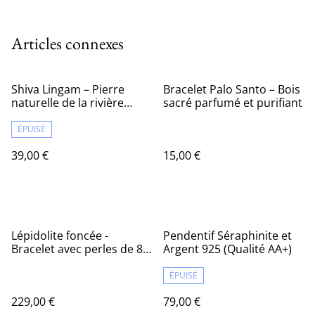
Articles connexes
Shiva Lingam – Pierre
Bracelet Palo Santo – Bois
naturelle de la rivière
sacré parfumé et purifiant
Narmada
ÉPUISÉ
39,00 €
15,00 €
Lépidolite foncée -
Pendentif Séraphinite et
Bracelet avec perles de 8
Argent 925 (Qualité AA+)
mm
ÉPUISÉ
229,00 €
79,00 €