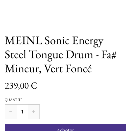
MEINL Sonic Energy
Steel Tongue Drum - Fa#
Mineur, Vert Foncé
239,00 €
QUANTITÉ
Acheter