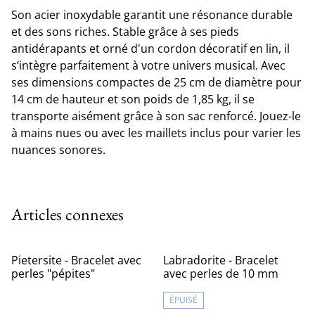
Son acier inoxydable garantit une résonance durable
et des sons riches. Stable grâce à ses pieds
antidérapants et orné d'un cordon décoratif en lin, il
s’intègre parfaitement à votre univers musical. Avec
ses dimensions compactes de 25 cm de diamètre pour
14 cm de hauteur et son poids de 1,85 kg, il se
transporte aisément grâce à son sac renforcé. Jouez-le
à mains nues ou avec les maillets inclus pour varier les
nuances sonores.
Articles connexes
%
Pietersite - Bracelet avec
Labradorite - Bracelet
perles "pépites"
avec perles de 10 mm
ÉPUISÉ