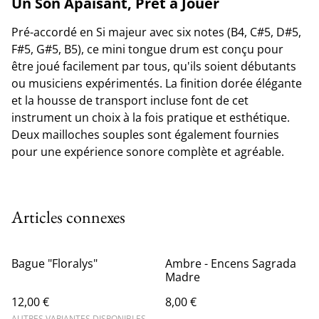
Un Son Apaisant, Prêt à Jouer
Pré-accordé en Si majeur avec six notes (B4, C#5, D#5,
F#5, G#5, B5), ce mini tongue drum est conçu pour
être joué facilement par tous, qu'ils soient débutants
ou musiciens expérimentés. La finition dorée élégante
et la housse de transport incluse font de cet
instrument un choix à la fois pratique et esthétique.
Deux mailloches souples sont également fournies
pour une expérience sonore complète et agréable.
Articles connexes
Bague "Floralys"
Ambre - Encens Sagrada
Madre
12,00 €
8,00 €
AUTRES VARIANTES DISPONIBLES