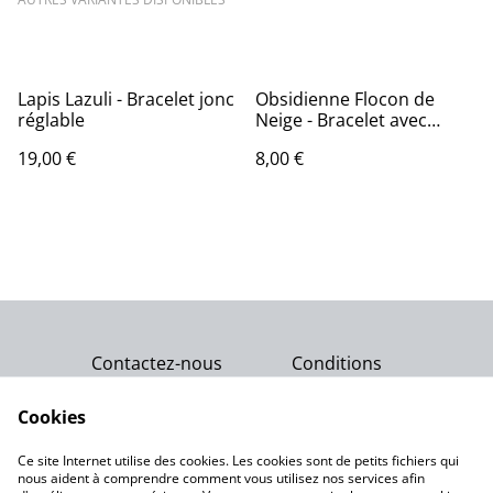
Lapis Lazuli - Bracelet jonc
Obsidienne Flocon de
réglable
Neige - Bracelet avec
perles de 4 mm
19,00 €
8,00 €
Contactez-nous
Conditions
Politique de
Politique de cookies
confidentialité
Cookies
Qui sommes-nous ?
Ce site Internet utilise des cookies. Les cookies sont de petits fichiers qui
Notre engagement
nous aident à comprendre comment vous utilisez nos services afin