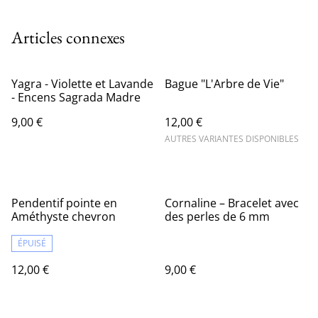
Articles connexes
Yagra - Violette et Lavande
Bague "L'Arbre de Vie"
- Encens Sagrada Madre
9,00 €
12,00 €
AUTRES VARIANTES DISPONIBLES
Pendentif pointe en
Cornaline – Bracelet avec
Améthyste chevron
des perles de 6 mm
ÉPUISÉ
12,00 €
9,00 €