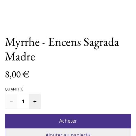
Myrrhe - Encens Sagrada
Madre
8,00 €
QUANTITÉ
Acheter
Ajouter au panier