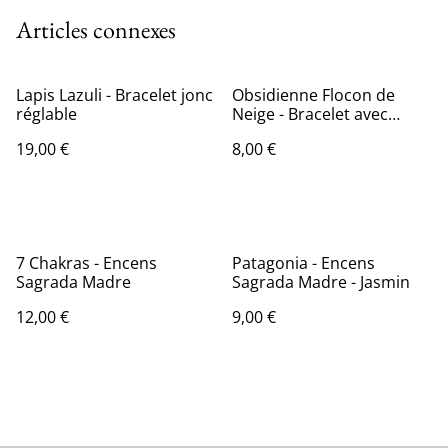
Articles connexes
Lapis Lazuli - Bracelet jonc
Obsidienne Flocon de
réglable
Neige - Bracelet avec
perles de 4 mm
19,00 €
8,00 €
7 Chakras - Encens
Patagonia - Encens
Sagrada Madre
Sagrada Madre - Jasmin
12,00 €
9,00 €