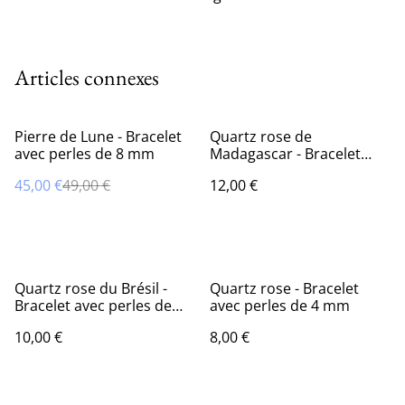
Articles connexes
%
Pierre de Lune - Bracelet
Quartz rose de
avec perles de 8 mm
Madagascar - Bracelet
avec perles de 8mm
45,00 €
49,00 €
12,00 €
Quartz rose du Brésil -
Quartz rose - Bracelet
Bracelet avec perles de
avec perles de 4 mm
6mm
10,00 €
8,00 €