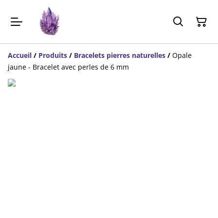
Accueil
/
Produits
/
Bracelets pierres naturelles
/
Opale
jaune - Bracelet avec perles de 6 mm