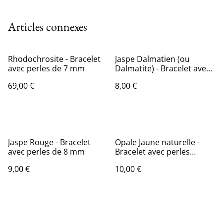
Articles connexes
Rhodochrosite - Bracelet
Jaspe Dalmatien (ou
avec perles de 7 mm
Dalmatite) - Bracelet avec
perles de 6 mm
69,00 €
8,00 €
Jaspe Rouge - Bracelet
Opale Jaune naturelle -
avec perles de 8 mm
Bracelet avec perles
forme "pépites"
9,00 €
10,00 €