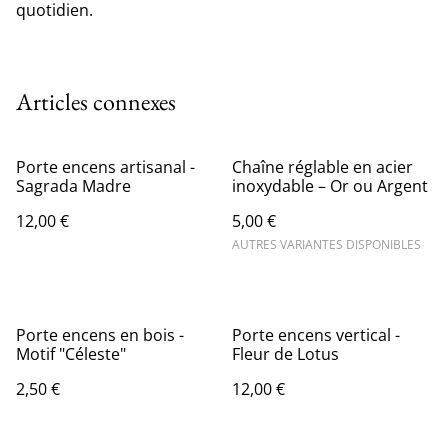
quotidien.
Articles connexes
Porte encens artisanal -
Chaîne réglable en acier
Sagrada Madre
inoxydable – Or ou Argent
12,00 €
5,00 €
AUTRES VARIANTES DISPONIBLES
Porte encens en bois -
Porte encens vertical -
Motif "Céleste"
Fleur de Lotus
2,50 €
12,00 €