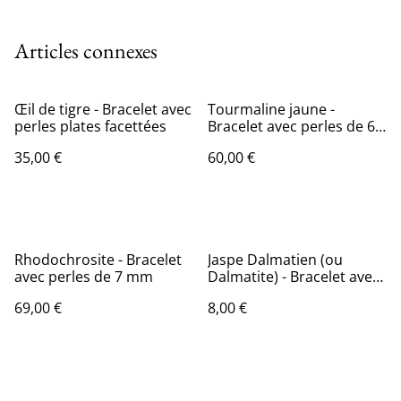
Articles connexes
Œil de tigre - Bracelet avec
Tourmaline jaune -
perles plates facettées
Bracelet avec perles de 6
mm
35,00 €
60,00 €
Rhodochrosite - Bracelet
Jaspe Dalmatien (ou
avec perles de 7 mm
Dalmatite) - Bracelet avec
perles de 6 mm
69,00 €
8,00 €