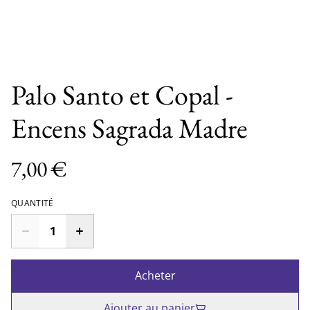
Palo Santo et Copal -
Encens Sagrada Madre
7,00 €
QUANTITÉ
Acheter
Ajouter au panier