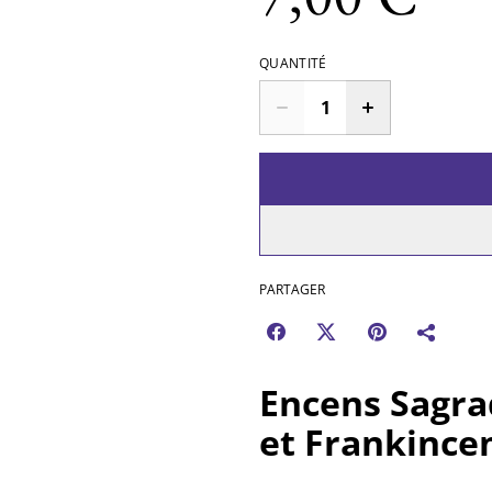
QUANTITÉ
PARTAGER
Encens Sagra
et Frankince