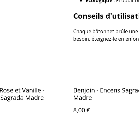
Écologique
: Produit b
Conseils d'utilisa
Chaque bâtonnet brûle une h
besoin, éteignez-le en enfon
Rose et Vanille -
Benjoin - Encens Sagr
 Sagrada Madre
Madre
8,00 €