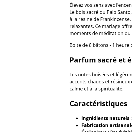
Élevez vos sens avec l’ence
Le bois sacré du Palo Santo,
à la résine de Frankincense,
relaxantes. Ce mariage offre
moments de méditation ou d
Boite de 8 bâtons - 1 heure
Parfum sacré et é
Les notes boisées et légère
accents chauds et résineux
calme et à la spiritualité.
Caractéristiques
Ingrédients naturels
:
Fabrication artisanal