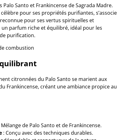
ns Palo Santo et Frankincense de Sagrada Madre.
 célèbre pour ses propriétés purifiantes, s’associe
 reconnue pour ses vertus spirituelles et
 un parfum riche et équilibré, idéal pour les
e purification.
 de combustion
quilibrant
ment citronnées du Palo Santo se marient aux
 du Frankincense, créant une ambiance propice au
 Mélange de Palo Santo et de Frankincense.
e
: Conçu avec des techniques durables.