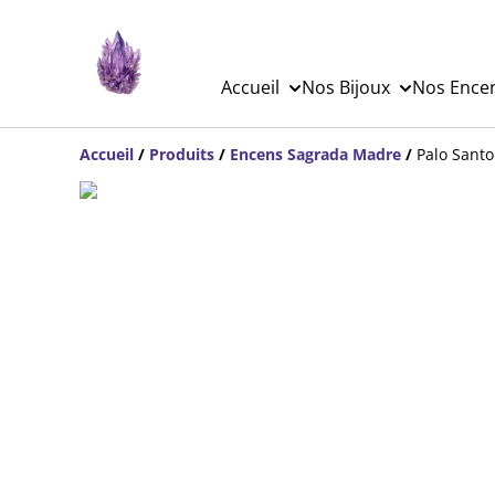
Accueil
Nos Bijoux
Nos Ence
Accueil
/
Produits
/
Encens Sagrada Madre
/
Palo Sant