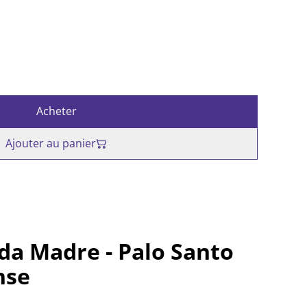
Acheter
Ajouter au panier
da Madre - Palo Santo
nse