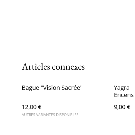
Articles connexes
Bague "Vision Sacrée"
Yagra - 
Encens
12,00 €
9,00 €
AUTRES VARIANTES DISPONIBLES