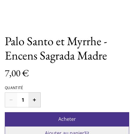
Palo Santo et Myrrhe -
Encens Sagrada Madre
7,00 €
QUANTITÉ
Acheter
Ajouter au panier