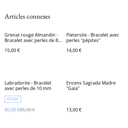
Articles connexes
Grenat rouge Almandin -
Pietersite - Bracelet avec
Bracelet avec perles de 8
perles "pépites"
mm
15,00 €
14,00 €
%
Labradorite - Bracelet
Encens Sagrada Madre
avec perles de 10 mm
"Gaïa"
ÉPUISÉ
80,00 €
85,00 €
13,00 €