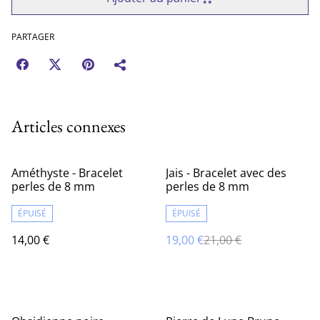
PARTAGER
Articles connexes
%
Améthyste - Bracelet
Jais - Bracelet avec des
perles de 8 mm
perles de 8 mm
ÉPUISÉ
ÉPUISÉ
14,00 €
19,00 €
21,00 €
%