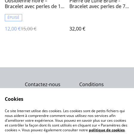
Obsidienne noire –
Pierre de Lune Brune -
Bracelet avec perles de 10
Bracelet avec perles de 7
mm
mm
ÉPUISÉ
12,00 €
15,00 €
32,00 €
Contactez-nous
Conditions
Politique de
Politique de cookies
confidentialité
Cookies
Qui sommes-nous ?
Ce site Internet utilise des cookies. Les cookies sont de petits fichiers qui
Notre engagement
nous aident à comprendre comment vous utilisez nos services afin
d'améliorer votre expérience. Vous pouvez en savoir plus sur ces cookies
et contrôler la façon dont ils sont utilisés en cliquant sur « Paramètres des
cookies ». Vous pouvez également consulter notre
politique de cookies
.