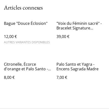
Articles connexes
Bague "Douce Éclosion"
"Voix du Féminin sacré" -
Bracelet Signature
Gemme Céleste
12,00 €
39,00 €
AUTRES VARIANTES DISPONIBLES
Citronelle, Écorce
Palo Santo et Yagra -
d'orange et Palo Santo -
Encens Sagrada Madre
Encens Sagrada Madre
8,00 €
7,00 €