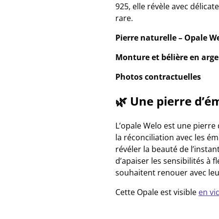
925, elle révèle avec délica
rare.
Pierre naturelle – Opale We
Monture et bélière en arge
Photos contractuelles
🌿 Une pierre d’ém
L’opale Welo est une pierre 
la réconciliation avec les é
révéler la beauté de l’instan
d’apaiser les sensibilités à f
souhaitent renouer avec leu
Cette Opale est visible
en vi