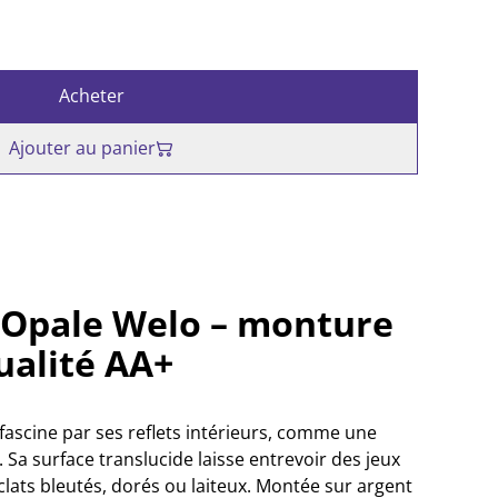
Acheter
Ajouter au panier
 Opale Welo – monture
ualité AA+
fascine par ses reflets intérieurs, comme une
e. Sa surface translucide laisse entrevoir des jeux
clats bleutés, dorés ou laiteux. Montée sur argent