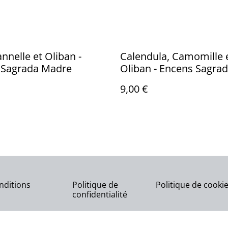
annelle et Oliban -
Calendula, Camomille 
 Sagrada Madre
Oliban - Encens Sagra
Madre
9,00 €
nditions
Politique de
Politique de cooki
confidentialité