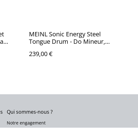
et
MEINL Sonic Energy Steel
da
Tongue Drum - Do Mineur,
Bleu Marine
239,00 €
es
Qui sommes-nous ?
Notre engagement