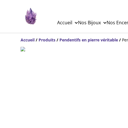
Accueil
Nos Bijoux
Nos Ence
Accueil
/
Produits
/
Pendentifs en pierre véritable
/
Pe