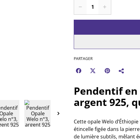
PARTAGER
Pendentif en
argent 925, q
Cette opale Welo d’Éthiopie 
étincelle figée dans la pierr
de lumière subtils, mêlant é