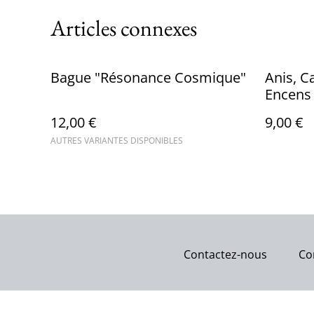
Articles connexes
Bague "Résonance Cosmique"
Anis, C
Encens
12,00 €
9,00 €
AUTRES VARIANTES DISPONIBLES
Contactez-nous
Co