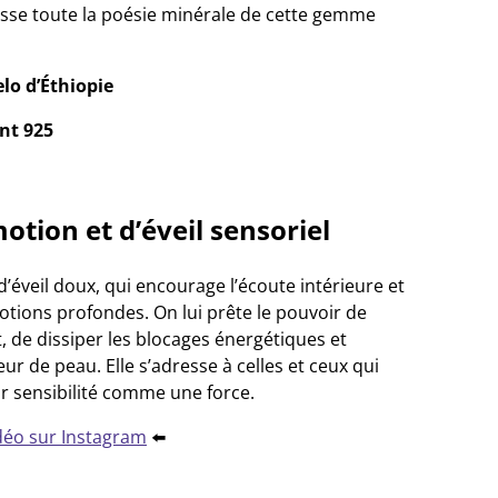
tesse toute la poésie minérale de cette gemme
lo d’Éthiopie
nt 925
otion et d’éveil sensoriel
d’éveil doux, qui encourage l’écoute intérieure et
motions profondes. On lui prête le pouvoir de
t, de dissiper les blocages énergétiques et
leur de peau. Elle s’adresse à celles et ceux qui
r sensibilité comme une force.
déo sur Instagram
⬅️