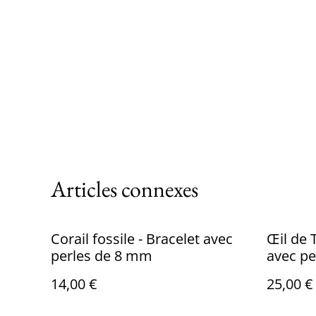
Articles connexes
Corail fossile - Bracelet avec
Œil de 
perles de 8 mm
avec p
14,00 €
25,00 €