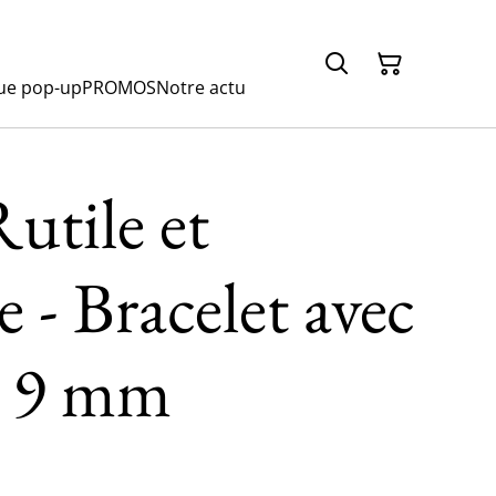
ue pop-up
PROMOS
Notre actu
utile et
 - Bracelet avec
e 9 mm