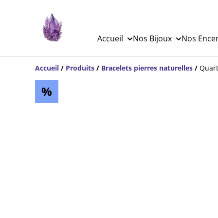
Accueil
Nos Bijoux
Nos Ence
Accueil
/
Produits
/
Bracelets pierres naturelles
/
Quart
%