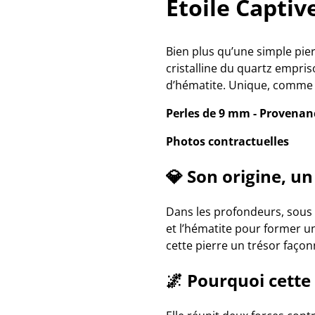
Étoile Captiv
Bien plus qu’une simple pier
cristalline du quartz empris
d’hématite. Unique, comme u
Perles de 9 mm - Provenance
Photos contractuelles
💎
Son origine, un
Dans les profondeurs, sous u
et l’hématite pour former un
cette pierre un trésor façon
🌌
Pourquoi cette p