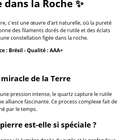
e dans la Roche
✨
re, c'est une œuvre d’art naturelle, où la pureté
onne des filaments dorés de rutile et des éclats
ne constellation figée dans la roche.
 : Brésil - Qualité : AAA+
 miracle de la Terre
ne pression intense, le quartz capture le rutile
e alliance fascinante. Ce process complexe fait de
né par le temps.
ierre est-elle si spéciale ?