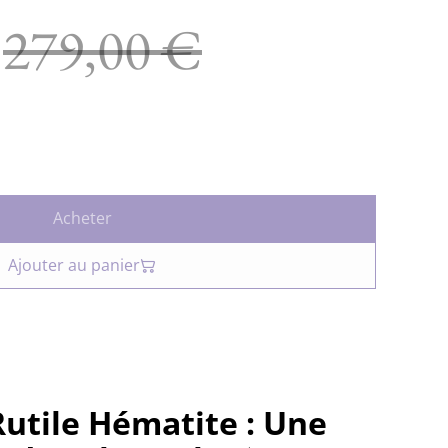
279,00 €
Acheter
Ajouter au panier
Rutile Hématite : Une