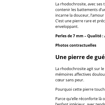
La rhodochrosite, avec ses 
contenir les battements d’u
incarne la douceur, l’amour 
C’est une pierre rare et p
enveloppant.
Perles de 7 mm – Qualité :
Photos contractuelles
Une pierre de gué
La rhodochrosite agit sur le
mémoires affectives doulour
cœur sans peur.
Pourquoi cette pierre touche
Parce qu’elle réconforte là 
l’enfant intérieur, avec tend