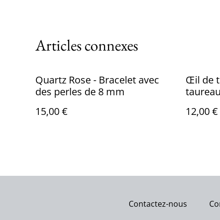
Articles connexes
Quartz Rose - Bracelet avec
Œil de 
des perles de 8 mm
taureau
perles
15,00 €
12,00 €
Contactez-nous
Co