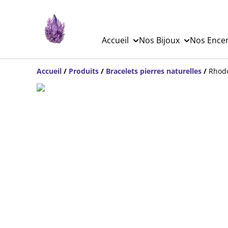
Accueil
Nos Bijoux
Nos Ence
Accueil
/
Produits
/
Bracelets pierres naturelles
/
Rhodo