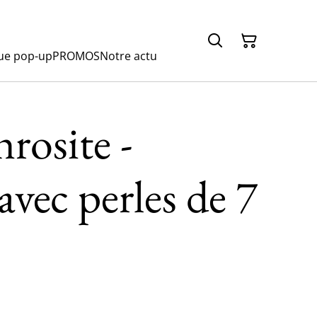
ue pop-up
PROMOS
Notre actu
rosite -
avec perles de 7