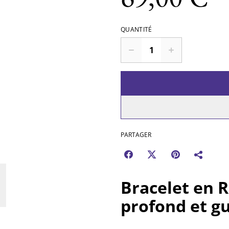
QUANTITÉ
PARTAGER
Bracelet en 
profond et g