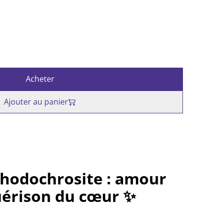
Acheter
Ajouter au panier
Rhodochrosite : amour
uérison du cœur ✨