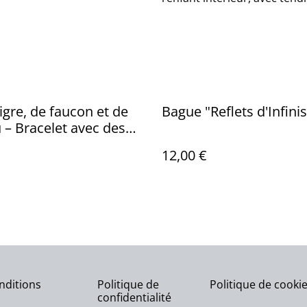
tigre, de faucon et de
Bague "Reflets d'Infinis
 – Bracelet avec des
 de 4 mm
12,00 €
nditions
Politique de
Politique de cooki
confidentialité