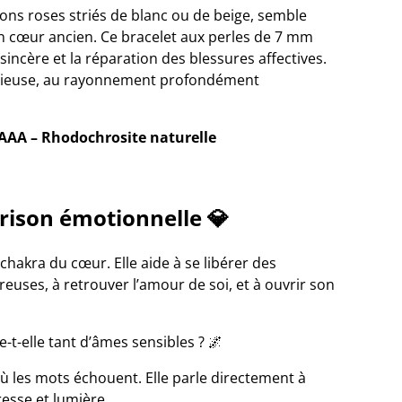
tons roses striés de blanc ou de beige, semble
n cœur ancien. Ce bracelet aux perles de 7 mm
sincère et la réparation des blessures affectives.
récieuse, au rayonnement profondément
 AAA – Rhodochrosite naturelle
rison émotionnelle 💎
 chakra du cœur. Elle aide à se libérer des
euses, à retrouver l’amour de soi, et à ouvrir son
-t-elle tant d’âmes sensibles ? 🌌
où les mots échouent. Elle parle directement à
resse et lumière.