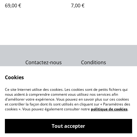
Majeur
Sagrada Madre
69,00 €
7,00 €
Contactez-nous
Conditions
Politique de
Politique de cookies
confidentialité
Cookies
Qui sommes-nous ?
Ce site Internet utilise des cookies. Les cookies sont de petits fichiers qui
Notre engagement
nous aident à comprendre comment vous utilisez nos services afin
d'améliorer votre expérience. Vous pouvez en savoir plus sur ces cookies
et contrôler la façon dont ils sont utilisés en cliquant sur « Paramètres des
cookies ». Vous pouvez également consulter notre
politique de cookies
.
Tout accepter
©
2026
Gemme Celeste