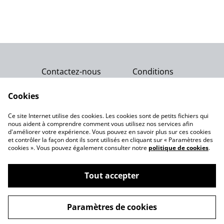
Contactez-nous
Conditions
Politique de
Politique de cookies
confidentialité
Cookies
Qui sommes-nous ?
Ce site Internet utilise des cookies. Les cookies sont de petits fichiers qui
Notre engagement
nous aident à comprendre comment vous utilisez nos services afin
d'améliorer votre expérience. Vous pouvez en savoir plus sur ces cookies
et contrôler la façon dont ils sont utilisés en cliquant sur « Paramètres des
cookies ». Vous pouvez également consulter notre
politique de cookies
.
Tout accepter
©
2026
Gemme Celeste
Paramètres de cookies
powered by