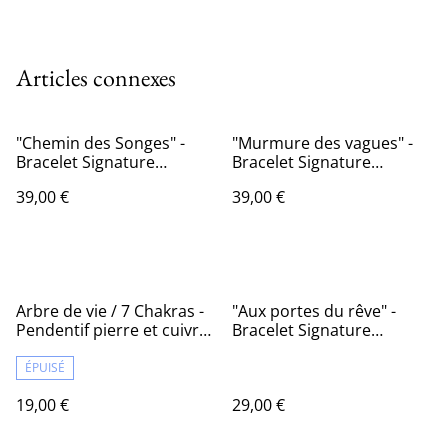
Articles connexes
"Chemin des Songes" -
"Murmure des vagues" -
Bracelet Signature
Bracelet Signature
Gemme Céleste
Gemme Céleste
39,00 €
39,00 €
Arbre de vie / 7 Chakras -
"Aux portes du rêve" -
Pendentif pierre et cuivre
Bracelet Signature
tressé
Gemme Céleste
ÉPUISÉ
19,00 €
29,00 €