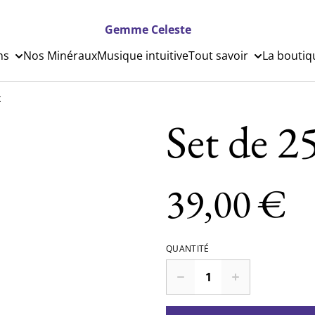
Gemme Celeste
ns
Nos Minéraux
Musique intuitive
Tout savoir
La boutiq
x
Set de 2
39,00 €
QUANTITÉ