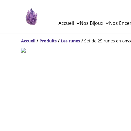
Accueil
Nos Bijoux
Nos Ence
Accueil
/
Produits
/
Les runes
/
Set de 25 runes en ony