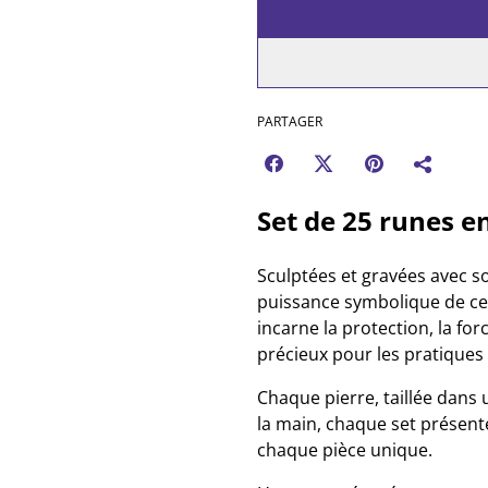
PARTAGER
Set de 25 runes e
Sculptées et gravées avec so
puissance symbolique de cet
incarne la protection, la force
précieux pour les pratiques
Chaque pierre, taillée dans 
la main, chaque set présente
chaque pièce unique.