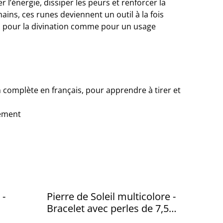
 l’énergie, dissiper les peurs et renforcer la
mains, ces runes deviennent un outil à la fois
al pour la divination comme pour un usage
n complète en français, pour apprendre à tirer et
ement
 -
Pierre de Soleil multicolore -
Bracelet avec perles de 7,5
mm