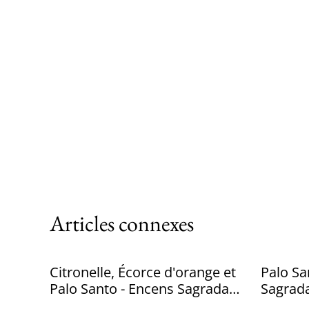
Articles connexes
Citronelle, Écorce d'orange et
Palo Sa
Palo Santo - Encens Sagrada
Sagrad
Madre