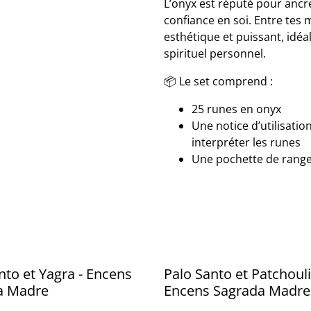
L’onyx est réputé pour ancrer
confiance en soi. Entre tes 
esthétique et puissant, idé
spirituel personnel.
📦 Le set comprend :
25 runes en onyx
Une notice d’utilisatio
interpréter les runes
Une pochette de rang
nto et Yagra - Encens
Palo Santo et Patchouli
a Madre
Encens Sagrada Madre