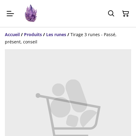
Accueil
/
Produits
/
Les runes
/
Tirage 3 runes - Passé,
présent, conseil