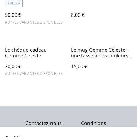
ÉPUISÉ
50,00 €
8,00 €
AUTRES VARIANTES DISPONIBLES
Le chèque-cadeau
Le mug Gemme Céleste –
Gemme Céleste
une tasse à nos couleurs
💜
20,00 €
15,00 €
AUTRES VARIANTES DISPONIBLES
Contactez-nous
Conditions
Politique de
Politique de cookies
confidentialité