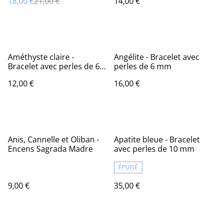
18,00 €
21,00 €
14,00 €
Améthyste claire -
Angélite - Bracelet avec
Bracelet avec perles de 6
perles de 6 mm
mm
12,00 €
16,00 €
Anis, Cannelle et Oliban -
Apatite bleue - Bracelet
Encens Sagrada Madre
avec perles de 10 mm
ÉPUISÉ
9,00 €
35,00 €