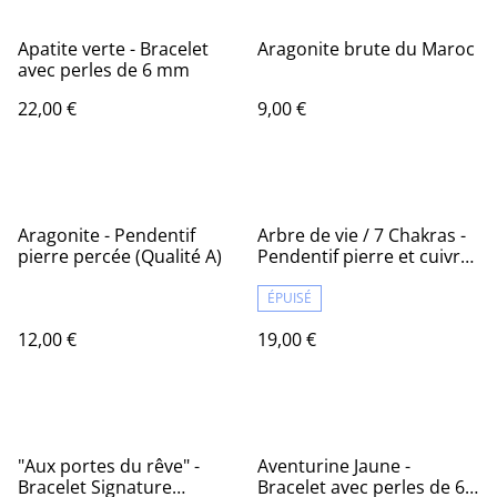
Apatite verte - Bracelet
Aragonite brute du Maroc
avec perles de 6 mm
22,00 €
9,00 €
Aragonite - Pendentif
Arbre de vie / 7 Chakras -
pierre percée (Qualité A)
Pendentif pierre et cuivre
tressé
ÉPUISÉ
12,00 €
19,00 €
"Aux portes du rêve" -
Aventurine Jaune -
Bracelet Signature
Bracelet avec perles de 6