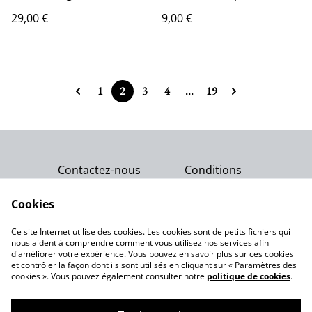
Gemme Céleste
mm
29,00 €
9,00 €
1
2
3
4
...
19
Contactez-nous
Conditions
Politique de
Politique de cookies
confidentialité
Cookies
Qui sommes-nous ?
Ce site Internet utilise des cookies. Les cookies sont de petits fichiers qui
Notre engagement
nous aident à comprendre comment vous utilisez nos services afin
d'améliorer votre expérience. Vous pouvez en savoir plus sur ces cookies
et contrôler la façon dont ils sont utilisés en cliquant sur « Paramètres des
cookies ». Vous pouvez également consulter notre
politique de cookies
.