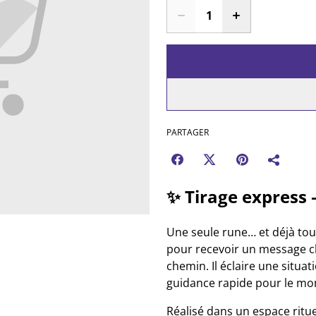
PARTAGER
✨ Tirage express 
Une seule rune… et déjà tou
pour recevoir un message cl
chemin. Il éclaire une situa
guidance rapide pour le mo
Réalisé dans un espace ritue