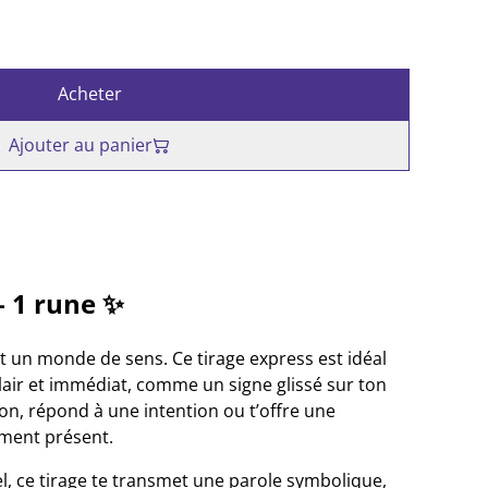
Acheter
Ajouter au panier
– 1 rune ✨
t un monde de sens. Ce tirage express est idéal
air et immédiat, comme un signe glissé sur ton
tion, répond à une intention ou t’offre une
ment présent.
l, ce tirage te transmet une parole symbolique,