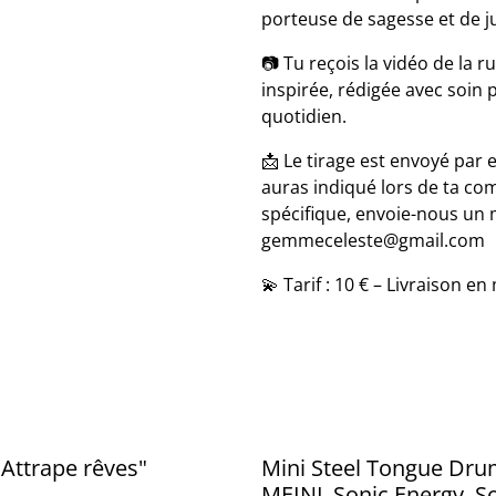
porteuse de sagesse et de j
📷 Tu reçois la vidéo de la r
inspirée, rédigée avec soin 
quotidien.
📩 Le tirage est envoyé par
auras indiqué lors de ta co
spécifique, envoie-nous un 
gemmeceleste@gmail.com
💫 Tarif : 10 € – Livraison e
Attrape rêves"
Mini Steel Tongue Dr
MEINL Sonic Energy, So