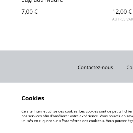
7,00 €
12,00 €
AUTRES VAR
Contactez-nous
Co
Cookies
Ce site Internet utilise des cookies. Les cookies sont de petits fic
nos services afin d'améliorer votre expérience. Vous pouvez en savoi
utilisés en cliquant sur « Paramètres des cookies ». Vous pouvez é
©
2026
Gemme Celeste