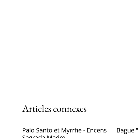
Articles connexes
Palo Santo et Myrrhe - Encens
Bague "
Sagrada Madre