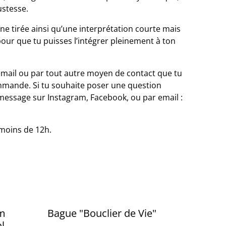
ustesse.
une tirée ainsi qu’une interprétation courte mais
pour que tu puisses l’intégrer pleinement à ton
 email ou par tout autre moyen de contact que tu
mmande. Si tu souhaite poser une question
message sur Instagram, Facebook, ou par email :
n moins de 12h.
um
Bague "Bouclier de Vie"
l