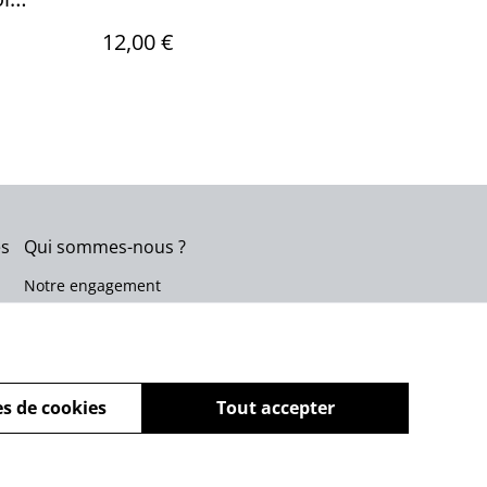
12,00 €
es
Qui sommes-nous ?
Notre engagement
s de cookies
Tout accepter
powered by