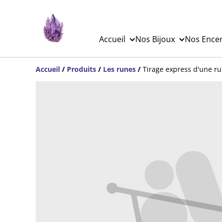
Accueil
Nos Bijoux
Nos Ence
Accueil
/
Produits
/
Les runes
/
Tirage express d'une r