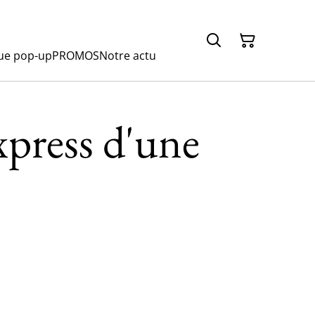
ue pop-up
PROMOS
Notre actu
xpress d'une